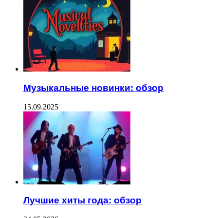
Музыкальные новинки: обзор
15.09.2025
Лучшие хиты года: обзор